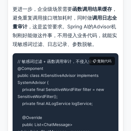
更进一步，企业级场景需要
函数调用结果缓存
，
避免重复调用接口增加耗时，同时做
调用日志全
量审计
，这是监管要求。Spring AI的Advisor机
制刚好能做这件事，不用侵入业务代码，就能实
现敏感词过滤、日志记录、参数脱敏。
// 敏感词过滤 + 函数调用审计，不侵入业务代码

@Component

public class AISensitiveAdvisor implements 
SystemAdvisor {

    private final SensitiveWordFilter filter = new 
SensitiveWordFilter();

    private final AiLogService logService;

    @Override

    public List<ChatMessage> 