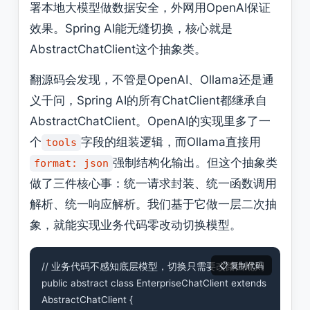
署本地大模型做数据安全，外网用OpenAI保证
效果。Spring AI能无缝切换，核心就是
AbstractChatClient这个抽象类。
翻源码会发现，不管是OpenAI、Ollama还是通
义千问，Spring AI的所有ChatClient都继承自
AbstractChatClient。OpenAI的实现里多了一
个
字段的组装逻辑，而Ollama直接用
tools
强制结构化输出。但这个抽象类
format: json
做了三件核心事：统一请求封装、统一函数调用
解析、统一响应解析。我们基于它做一层二次抽
象，就能实现业务代码零改动切换模型。
// 业务代码不感知底层模型，切换只需要改路由规则

public abstract class EnterpriseChatClient extends 
AbstractChatClient {
