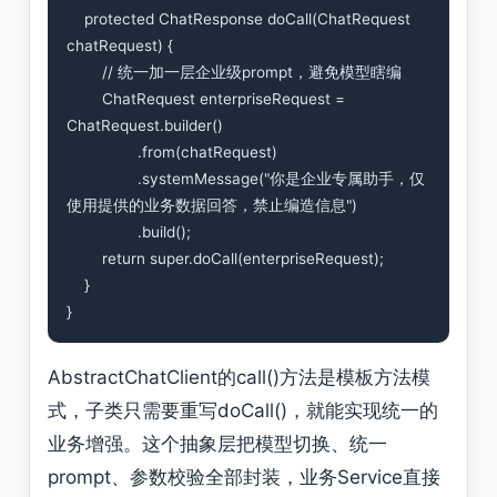
    protected ChatResponse doCall(ChatRequest 
chatRequest) {

        // 统一加一层企业级prompt，避免模型瞎编

        ChatRequest enterpriseRequest = 
ChatRequest.builder()

                .from(chatRequest)

                .systemMessage("你是企业专属助手，仅
使用提供的业务数据回答，禁止编造信息")

                .build();

        return super.doCall(enterpriseRequest);

    }

AbstractChatClient的call()方法是模板方法模
式，子类只需要重写doCall()，就能实现统一的
业务增强。这个抽象层把模型切换、统一
prompt、参数校验全部封装，业务Service直接