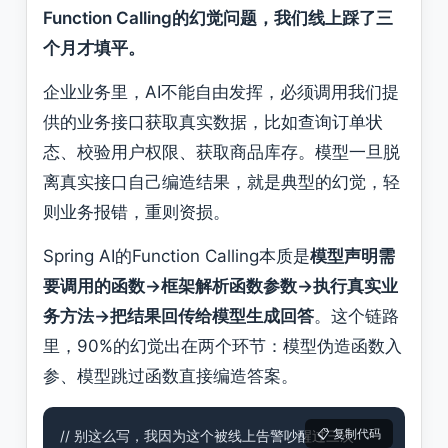
Function Calling的幻觉问题，我们线上踩了三
个月才填平。
企业业务里，AI不能自由发挥，必须调用我们提
供的业务接口获取真实数据，比如查询订单状
态、校验用户权限、获取商品库存。模型一旦脱
离真实接口自己编造结果，就是典型的幻觉，轻
则业务报错，重则资损。
Spring AI的Function Calling本质是
模型声明需
要调用的函数→框架解析函数参数→执行真实业
务方法→把结果回传给模型生成回答
。这个链路
里，90%的幻觉出在两个环节：模型伪造函数入
参、模型跳过函数直接编造答案。
// 别这么写，我因为这个被线上告警吵醒过三次
