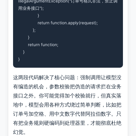
IllegalArgumentException("订单号格式非法，禁止调
用业务接口");

                }

                return function.apply(request);

            };

        }

        return function;

    }

这两段代码解决了核心问题：强制调用让模型没
有编造的机会，参数校验把伪造的请求拦在业务
接口之外。你可能觉得加个校验就行，但真实落
地中，模型会用各种方式绕过简单判断，比如把
订单号加空格、用中文数字代替阿拉伯数字。只
有把业务规则硬编码到处理器里，才能彻底杜绝
幻觉。