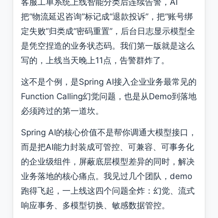
客服工单系统上线智能分类后连续告警，AI
把“物流延迟咨询”标记成“退款投诉”，把“账号绑
定失败”归类成“密码重置”，后台日志显示模型全
是凭空捏造的业务状态码。我们第一版就是这么
写的，上线当天晚上11点，告警群炸了。
这不是个例，是Spring AI接入企业业务最常见的
Function Calling幻觉问题，也是从Demo到落地
必须跨过的第一道坎。
Spring AI的核心价值不是帮你调通大模型接口，
而是把AI能力封装成可管控、可兼容、可事务化
的企业级组件，屏蔽底层模型差异的同时，解决
业务落地的核心痛点。我见过几个团队，demo
跑得飞起，一上线这四个问题全炸：幻觉、流式
响应事务、多模型切换、敏感数据管控。