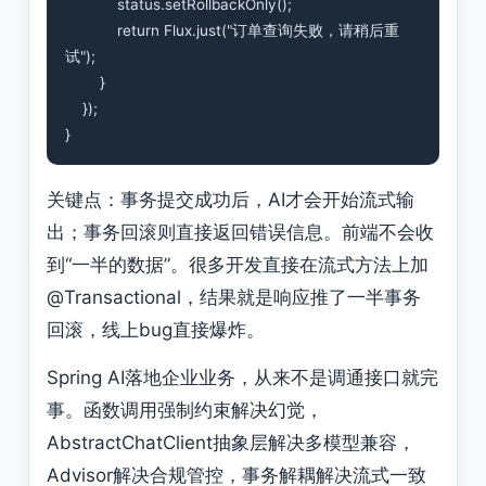
            status.setRollbackOnly();

            return Flux.just("订单查询失败，请稍后重
试");

        }

    });

关键点：事务提交成功后，AI才会开始流式输
出；事务回滚则直接返回错误信息。前端不会收
到“一半的数据”。很多开发直接在流式方法上加
@Transactional，结果就是响应推了一半事务
回滚，线上bug直接爆炸。
Spring AI落地企业业务，从来不是调通接口就完
事。函数调用强制约束解决幻觉，
AbstractChatClient抽象层解决多模型兼容，
Advisor解决合规管控，事务解耦解决流式一致