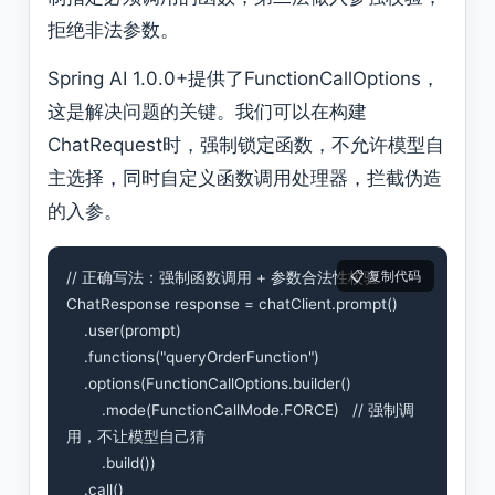
拒绝非法参数。
Spring AI 1.0.0+提供了FunctionCallOptions，
这是解决问题的关键。我们可以在构建
ChatRequest时，强制锁定函数，不允许模型自
主选择，同时自定义函数调用处理器，拦截伪造
的入参。
// 正确写法：强制函数调用 + 参数合法性校验

ChatResponse response = chatClient.prompt()

    .user(prompt)

    .functions("queryOrderFunction")

    .options(FunctionCallOptions.builder()

        .mode(FunctionCallMode.FORCE)   // 强制调
用，不让模型自己猜

        .build())

    .call()
