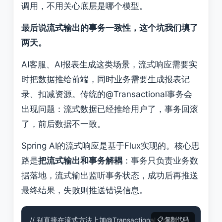
调用，不用关心底层是哪个模型。
最后说流式输出的事务一致性，这个坑我们填了
两天。
AI客服、AI报表生成这类场景，流式响应需要实
时把数据推给前端，同时业务需要生成报表记
录、扣减资源。传统的@Transactional事务会
出现问题：流式数据已经推给用户了，事务回滚
了，前后数据不一致。
Spring AI的流式响应是基于Flux实现的。核心思
路是
把流式输出和事务解耦
：事务只负责业务数
据落地，流式输出监听事务状态，成功后再推送
最终结果，失败则推送错误信息。
// 别直接在流式方法上加@Transactional，会炸
