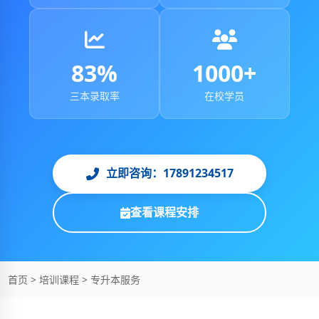
83%
1000+
三本录取率
在校学员
立即咨询：17891234517
查看课程安排
首页
>
培训课程
>
专升本服务