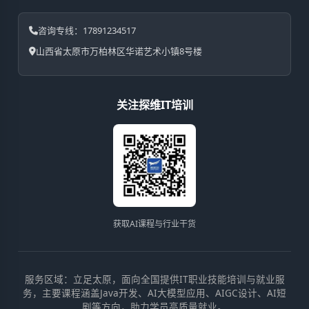
咨询专线：17891234517
山西省太原市万柏林区华诺艺术小镇8号楼
关注探维IT培训
获取AI课程与行业干货
服务区域：
立足太原，面向全国提供IT职业技能培训与就业服
务，主要课程涵盖Java开发、AI大模型应用、AIGC设计、AI短
剧等方向，助力学员高质量就业。