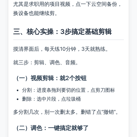
尤其是求职用的项目视频，点一下云空间备份，
换设备也能继续剪。
三、核心实操：3步搞定基础剪辑
摸清界面后，每天练10分钟，3天就熟练。
就三步：剪辑、调色、音频。
（一）视频剪辑：就2个按钮
分割：进度条拖到要切的位置，点剪刀图标
删除：选中片段，点垃圾桶
多分割几次，别一次删太多。删错了点“撤销”。
（二）调色：一键搞定就够了