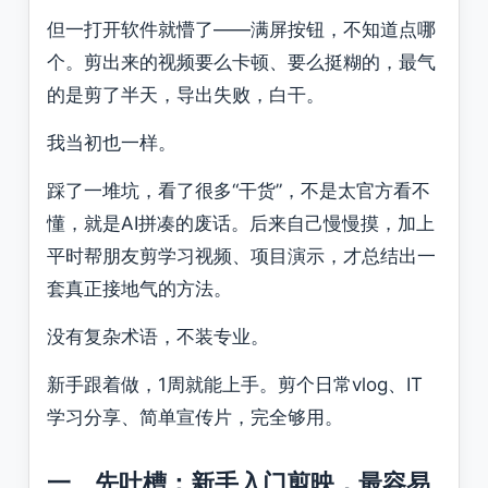
但一打开软件就懵了——满屏按钮，不知道点哪
个。剪出来的视频要么卡顿、要么挺糊的，最气
的是剪了半天，导出失败，白干。
我当初也一样。
踩了一堆坑，看了很多“干货”，不是太官方看不
懂，就是AI拼凑的废话。后来自己慢慢摸，加上
平时帮朋友剪学习视频、项目演示，才总结出一
套真正接地气的方法。
没有复杂术语，不装专业。
新手跟着做，1周就能上手。剪个日常vlog、IT
学习分享、简单宣传片，完全够用。
一、先吐槽：新手入门剪映，最容易