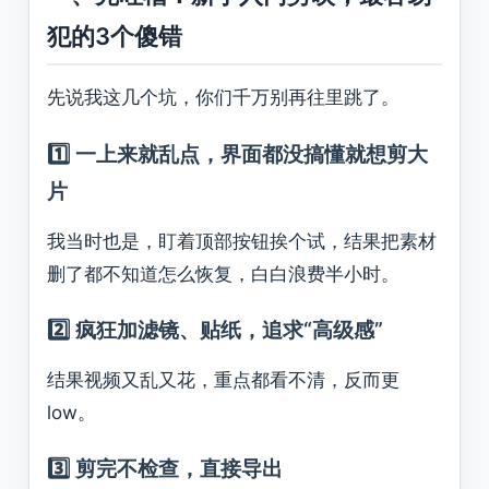
犯的3个傻错
先说我这几个坑，你们千万别再往里跳了。
1️⃣ 一上来就乱点，界面都没搞懂就想剪大
片
我当时也是，盯着顶部按钮挨个试，结果把素材
删了都不知道怎么恢复，白白浪费半小时。
2️⃣ 疯狂加滤镜、贴纸，追求“高级感”
结果视频又乱又花，重点都看不清，反而更
low。
3️⃣ 剪完不检查，直接导出