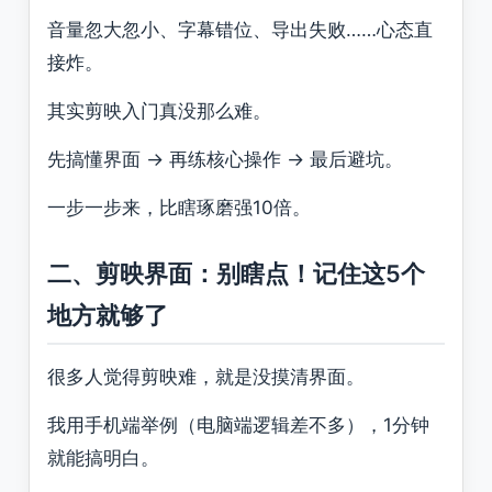
音量忽大忽小、字幕错位、导出失败……心态直
接炸。
其实剪映入门真没那么难。
先搞懂界面 → 再练核心操作 → 最后避坑。
一步一步来，比瞎琢磨强10倍。
二、剪映界面：别瞎点！记住这5个
地方就够了
很多人觉得剪映难，就是没摸清界面。
我用手机端举例（电脑端逻辑差不多），1分钟
就能搞明白。