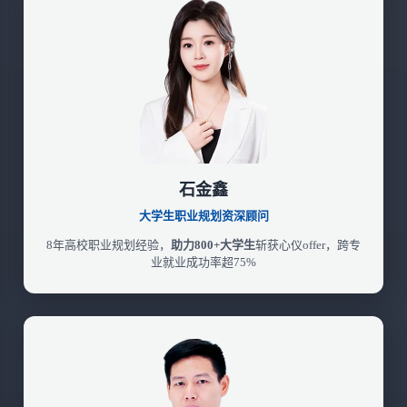
石金鑫
大学生职业规划资深顾问
8年高校职业规划经验，
助力800+大学生
斩获心仪offer，跨专
业就业成功率超75%