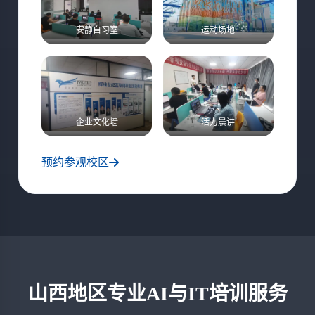
安静自习室
运动场地
企业文化墙
活力晨讲
预约参观校区
山西地区专业AI与IT培训服务