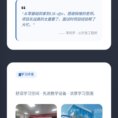
“从零基础到拿到12K offer，感谢探维的老师。
项目实战真的太重要了，面试时项目经验帮了
大忙。”
—— 李同学 · AI开发工程师
学习环境
现代化教学设施
舒适学习空间 · 先进教学设备 · 浓厚学习氛围