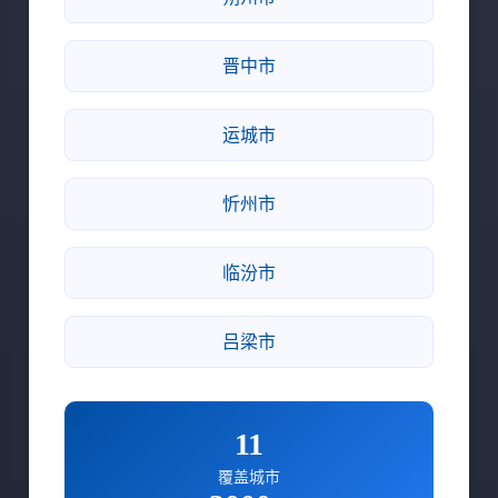
晋中市
运城市
忻州市
临汾市
吕梁市
11
覆盖城市