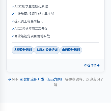
AIGC视觉生成核心原理
主流绘画/视频生成工具实战
提示词工程高阶技巧
AIGC视觉应用二次开发
商业级视觉项目落地实战
太原设计培训
太原AI设计培训
山西设计培训
查看详情
另有
AI智能应用开发（Java方向）
等更多课程，欢迎咨询了
解