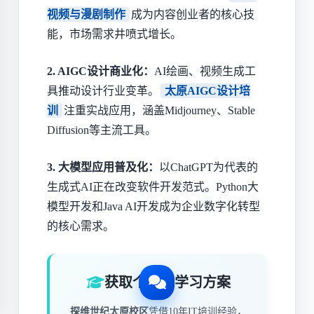
视频与漫剧制作
成为内容创业者的核心技
能，市场需求井喷式增长。
2. AIGC设计商业化：
AI绘画、视频生成工
具推动设计行业变革。
太原AIGC设计培
训
注重实战应用，涵盖Midjourney、Stable
Diffusion等主流工具。
3. 大模型应用普及化：
以ChatGPT为代表的
生成式AI正在改变软件开发范式。Python大
模型开发和Java AI开发成为企业数字化转型
的核心需求。
获取个性化学习方案
探维世纪太原校区
凭借10年IT培训经验，