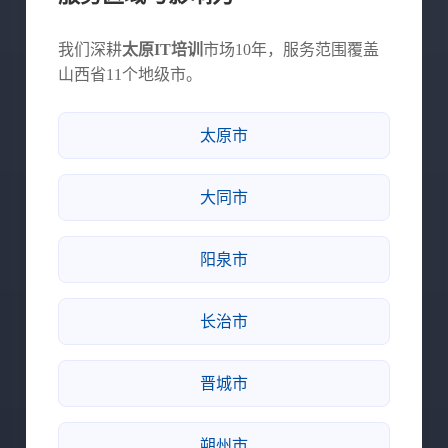
我们深耕
太原IT培训
市场10年，服务范围覆盖
山西省11个地级市。
太原市
大同市
阳泉市
长治市
晋城市
朔州市