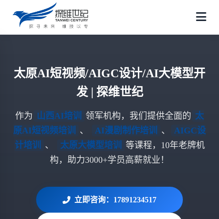
太原AI短视频/AIGC设计/AI大模型开
发 | 探维世纪
作为
山西AI培训
领军机构，我们提供全面的
太
原AI短视频培训
、
AI漫剧制作培训
、
AIGC设
计培训
、
太原大模型培训
等课程，10年老牌机
构，助力3000+学员高薪就业！
立即咨询：17891234517