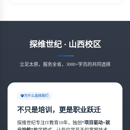
探维世纪 · 山西校区
立足太原，服务全省，3000+学员的共同选择
为什么选择我们
不只是培训，更是职业跃迁
探维世纪专注IT教育10年，独创
“项目驱动+就
业护航”
教学模式，让每位学员不仅掌握技术，