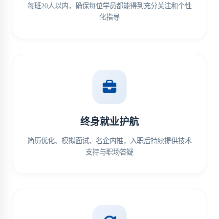
每班20人以内，确保每位学员都能得到充分关注和个性
化指导
终身就业护航
简历优化、模拟面试、名企内推，入职后持续提供技术
支持与职场答疑