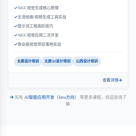
AIGC视觉生成核心原理
主流绘画/视频生成工具实战
提示词工程高阶技巧
AIGC视觉应用二次开发
商业级视觉项目落地实战
太原设计培训
太原AI设计培训
山西设计培训
查看详情
另有
AI智能应用开发（Java方向）
等更多课程，欢迎咨询了
解