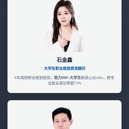
石金鑫
大学生职业规划资深顾问
8年高校职业规划经验，
助力800+大学生
斩获心仪offer，跨专
业就业成功率超75%