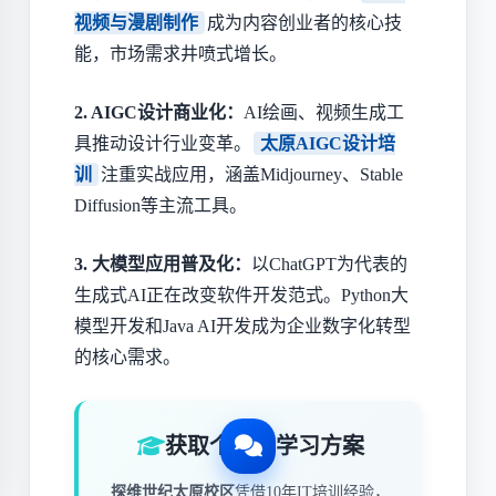
视频与漫剧制作
成为内容创业者的核心技
能，市场需求井喷式增长。
2. AIGC设计商业化：
AI绘画、视频生成工
具推动设计行业变革。
太原AIGC设计培
训
注重实战应用，涵盖Midjourney、Stable
Diffusion等主流工具。
3. 大模型应用普及化：
以ChatGPT为代表的
生成式AI正在改变软件开发范式。Python大
模型开发和Java AI开发成为企业数字化转型
的核心需求。
获取个性化学习方案
探维世纪太原校区
凭借10年IT培训经验，