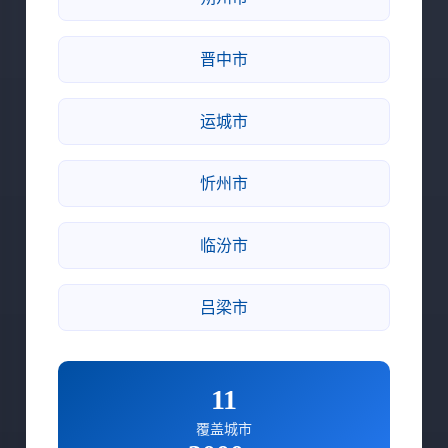
晋中市
运城市
忻州市
临汾市
吕梁市
11
覆盖城市