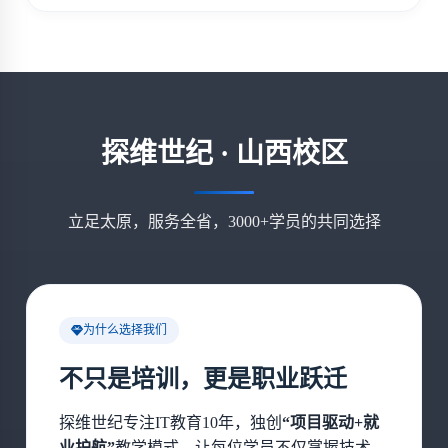
探维世纪 · 山西校区
立足太原，服务全省，3000+学员的共同选择
为什么选择我们
不只是培训，更是职业跃迁
探维世纪专注IT教育10年，独创
“项目驱动+就
业护航”
教学模式，让每位学员不仅掌握技术，