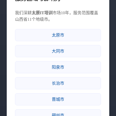
我们深耕
太原IT培训
市场10年，服务范围覆盖
山西省11个地级市。
太原市
大同市
阳泉市
长治市
晋城市
朔州市