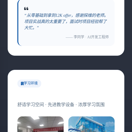
“从零基础到拿到12K offer，感谢探维的老师。
项目实战真的太重要了，面试时项目经验帮了
大忙。”
—— 李同学 · AI开发工程师
学习环境
现代化教学设施
舒适学习空间 · 先进教学设备 · 浓厚学习氛围