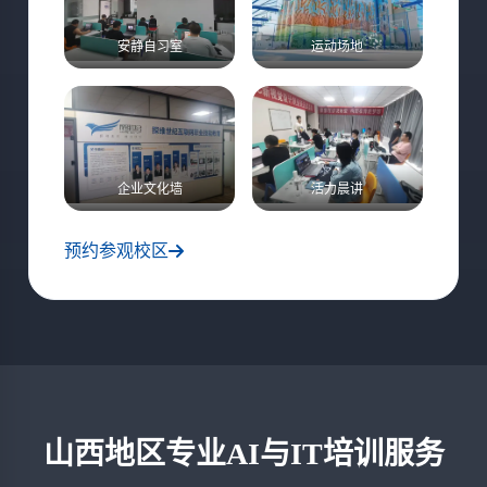
安静自习室
运动场地
企业文化墙
活力晨讲
预约参观校区
山西地区专业AI与IT培训服务