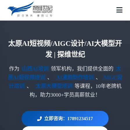
太原AI短视频/AIGC设计/AI大模型开
发 | 探维世纪
作为
山西AI培训
领军机构，我们提供全面的
太
原AI短视频培训
、
AI漫剧制作培训
、
AIGC设
计培训
、
太原大模型培训
等课程，10年老牌机
构，助力3000+学员高薪就业！
立即咨询：17891234517